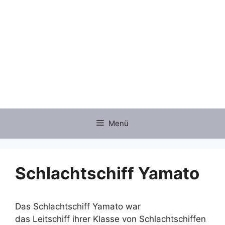
Zum
Inhalt
springen
Menü
Schlachtschiff Yamato
Das Schlachtschiff Yamato war
das Leitschiff ihrer Klasse von Schlachtschiffen