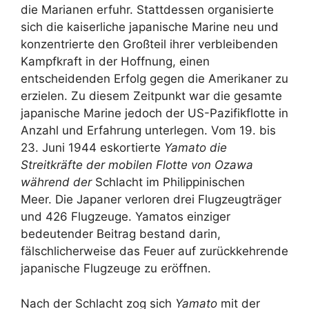
die Marianen erfuhr. Stattdessen organisierte
sich die kaiserliche japanische Marine neu und
konzentrierte den Großteil ihrer verbleibenden
Kampfkraft in der Hoffnung, einen
entscheidenden Erfolg gegen die Amerikaner zu
erzielen. Zu diesem Zeitpunkt war die gesamte
japanische Marine jedoch der US-Pazifikflotte in
Anzahl und Erfahrung unterlegen. Vom 19. bis
23. Juni 1944 eskortierte
Yamato die
Streitkräfte der mobilen Flotte von Ozawa
während der
Schlacht im Philippinischen
Meer. Die Japaner verloren drei Flugzeugträger
und 426 Flugzeuge. Yamatos einziger
bedeutender Beitrag bestand darin,
fälschlicherweise das Feuer auf zurückkehrende
japanische Flugzeuge zu eröffnen.
Nach der Schlacht zog sich
Yamato
mit der