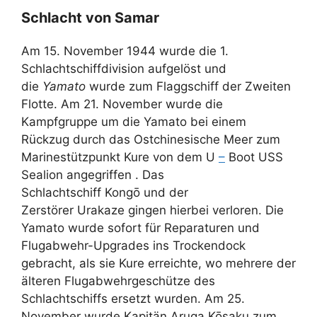
Schlacht von Samar
Am 15. November 1944 wurde die 1.
Schlachtschiffdivision aufgelöst und
die
Yamato
wurde zum Flaggschiff der Zweiten
Flotte. Am 21. November wurde die
Kampfgruppe um die Yamato bei einem
Rückzug durch das Ostchinesische Meer zum
Marinestützpunkt Kure von dem U
–
Boot USS
Sealion angegriffen . Das
Schlachtschiff Kongō und der
Zerstörer Urakaze gingen hierbei verloren. Die
Yamato
wurde sofort für Reparaturen und
Flugabwehr-Upgrades ins Trockendock
gebracht, als sie Kure erreichte, wo mehrere der
älteren Flugabwehrgeschütze des
Schlachtschiffs ersetzt wurden. Am 25.
November wurde Kapitän Aruga Kōsaku zum