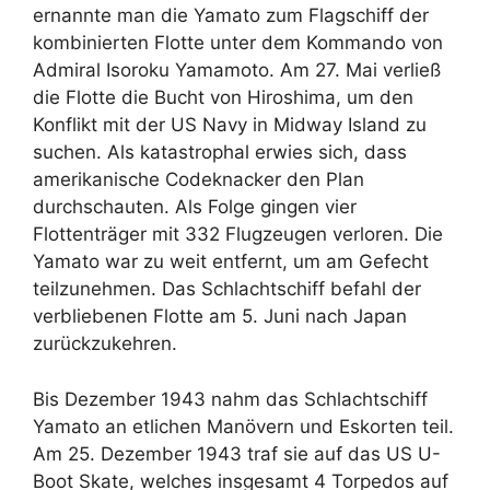
ernannte man die Yamato zum Flagschiff der
kombinierten Flotte unter dem Kommando von
Admiral Isoroku Yamamoto. Am 27. Mai verließ
die Flotte die Bucht von Hiroshima, um den
Konflikt mit der US Navy in Midway Island zu
suchen. Als katastrophal erwies sich, dass
amerikanische Codeknacker den Plan
durchschauten. Als Folge gingen vier
Flottenträger mit 332 Flugzeugen verloren. Die
Yamato war zu weit entfernt, um am Gefecht
teilzunehmen. Das Schlachtschiff befahl der
verbliebenen Flotte am 5. Juni nach Japan
zurückzukehren.
Bis Dezember 1943 nahm das Schlachtschiff
Yamato an etlichen Manövern und Eskorten teil.
Am 25. Dezember 1943 traf sie auf das US U-
Boot Skate, welches insgesamt 4 Torpedos auf