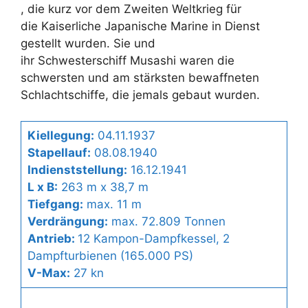
, die kurz vor dem Zweiten Weltkrieg für
die Kaiserliche Japanische Marine in Dienst
gestellt wurden. Sie und
ihr Schwesterschiff Musashi waren die
schwersten und am stärksten bewaffneten
Schlachtschiffe, die jemals gebaut wurden.
Kiellegung:
04.11.1937
Stapellauf:
08.08.1940
Indienststellung:
16.12.1941
L x B:
263 m x 38,7 m
Tiefgang:
max. 11 m
Verdrängung:
max. 72.809 Tonnen
Antrieb:
12 Kampon-Dampfkessel, 2
Dampfturbienen (165.000 PS)
V-Max:
27 kn