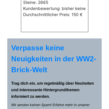
Steine: 2665
Kundenbewertung: bisher keine
Durchschnittlicher Preis: 150 €
Verpasse keine
Neuigkeiten in der WW2-
Brick-Welt
Trag dich ein, um regelmäßig über Neuheiten
und interessante Hintergrundthemen
informiert zu werden.
Wir senden keinen Spam! Erfahre mehr in unserer