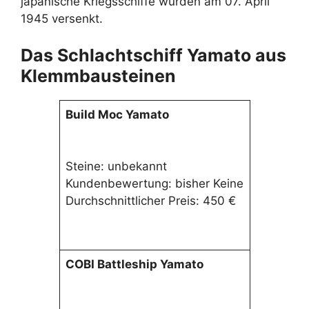
japanische Kriegsschiffe wurden am 07. April
1945 versenkt.
Das Schlachtschiff Yamato aus
Klemmbausteinen
Build Moc Yamato
Steine: unbekannt
Kundenbewertung: bisher Keine
Durchschnittlicher Preis: 450 €
COBI Battleship Yamato