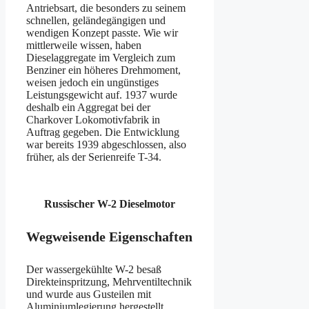
Antriebsart, die besonders zu seinem
schnellen, geländegängigen und
wendigen Konzept passte. Wie wir
mittlerweile wissen, haben
Dieselaggregate im Vergleich zum
Benziner ein höheres Drehmoment,
weisen jedoch ein ungünstiges
Leistungsgewicht auf. 1937 wurde
deshalb ein Aggregat bei der
Charkover Lokomotivfabrik in
Auftrag gegeben. Die Entwicklung
war bereits 1939 abgeschlossen, also
früher, als der Serienreife T-34.
Russischer W-2 Dieselmotor
Wegweisende Eigenschaften
Der wassergekühlte W-2 besaß
Direkteinspritzung, Mehrventiltechnik
und wurde aus Gusteilen mit
Aluminiumlegierung hergestellt.