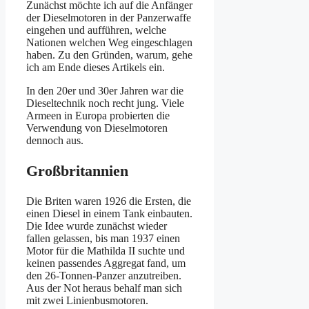
Zunächst möchte ich auf die Anfänger
der Dieselmotoren in der Panzerwaffe
eingehen und aufführen, welche
Nationen welchen Weg eingeschlagen
haben. Zu den Gründen, warum, gehe
ich am Ende dieses Artikels ein.
In den 20er und 30er Jahren war die
Dieseltechnik noch recht jung. Viele
Armeen in Europa probierten die
Verwendung von Dieselmotoren
dennoch aus.
Großbritannien
Die Briten waren 1926 die Ersten, die
einen Diesel in einem Tank einbauten.
Die Idee wurde zunächst wieder
fallen gelassen, bis man 1937 einen
Motor für die Mathilda II suchte und
keinen passendes Aggregat fand, um
den 26-Tonnen-Panzer anzutreiben.
Aus der Not heraus behalf man sich
mit zwei Linienbusmotoren.