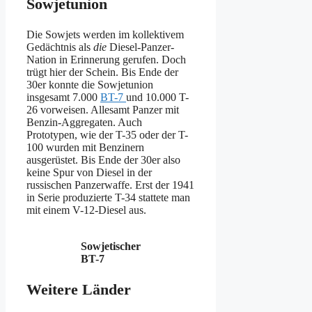
Sowjetunion
Die Sowjets werden im kollektivem
Gedächtnis als
die
Diesel-Panzer-
Nation in Erinnerung gerufen. Doch
trügt hier der Schein. Bis Ende der
30er konnte die Sowjetunion
insgesamt 7.000
BT-7
und 10.000 T-
26 vorweisen. Allesamt Panzer mit
Benzin-Aggregaten. Auch
Prototypen, wie der T-35 oder der T-
100 wurden mit Benzinern
ausgerüstet. Bis Ende der 30er also
keine Spur von Diesel in der
russischen Panzerwaffe. Erst der 1941
in Serie produzierte T-34 stattete man
mit einem V-12-Diesel aus.
Sowjetischer
BT-7
Weitere Länder