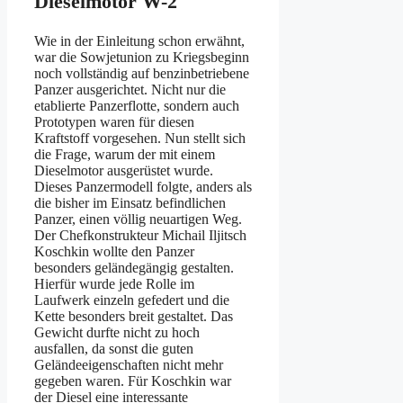
Dieselmotor W-2
Wie in der Einleitung schon erwähnt,
war die Sowjetunion zu Kriegsbeginn
noch vollständig auf benzinbetriebene
Panzer ausgerichtet. Nicht nur die
etablierte Panzerflotte, sondern auch
Prototypen waren für diesen
Kraftstoff vorgesehen. Nun stellt sich
die Frage, warum der mit einem
Dieselmotor ausgerüstet wurde.
Dieses Panzermodell folgte, anders als
die bisher im Einsatz befindlichen
Panzer, einen völlig neuartigen Weg.
Der Chefkonstrukteur Michail Iljitsch
Koschkin wollte den Panzer
besonders geländegängig gestalten.
Hierfür wurde jede Rolle im
Laufwerk einzeln gefedert und die
Kette besonders breit gestaltet. Das
Gewicht durfte nicht zu hoch
ausfallen, da sonst die guten
Geländeeigenschaften nicht mehr
gegeben waren. Für Koschkin war
der Diesel eine interessante