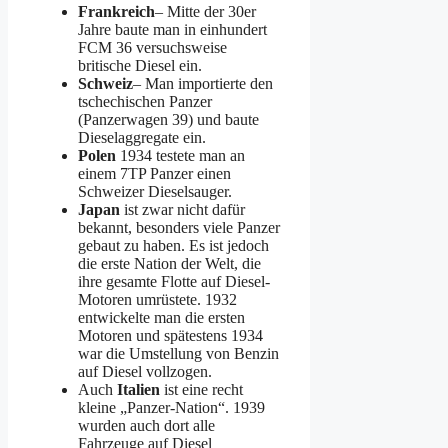
Frankreich
– Mitte der 30er
Jahre baute man in einhundert
FCM 36 versuchsweise
britische Diesel ein.
Schweiz
– Man importierte den
tschechischen Panzer
(Panzerwagen 39) und baute
Dieselaggregate ein.
Polen
1934 testete man an
einem 7TP Panzer einen
Schweizer Dieselsauger.
Japan
ist zwar nicht dafür
bekannt, besonders viele Panzer
gebaut zu haben. Es ist jedoch
die erste Nation der Welt, die
ihre gesamte Flotte auf Diesel-
Motoren umrüstete. 1932
entwickelte man die ersten
Motoren und spätestens 1934
war die Umstellung von Benzin
auf Diesel vollzogen.
Auch
Italien
ist eine recht
kleine „Panzer-Nation“. 1939
wurden auch dort alle
Fahrzeuge auf Diesel