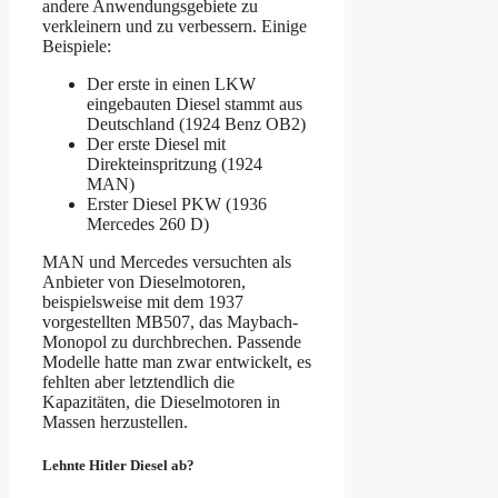
andere Anwendungsgebiete zu
verkleinern und zu verbessern. Einige
Beispiele:
Der erste in einen LKW
eingebauten Diesel stammt aus
Deutschland (1924 Benz OB2)
Der erste Diesel mit
Direkteinspritzung (1924
MAN)
Erster Diesel PKW (1936
Mercedes 260 D)
MAN und Mercedes versuchten als
Anbieter von Dieselmotoren,
beispielsweise mit dem 1937
vorgestellten MB507, das Maybach-
Monopol zu durchbrechen. Passende
Modelle hatte man zwar entwickelt, es
fehlten aber letztendlich die
Kapazitäten, die Dieselmotoren in
Massen herzustellen.
Lehnte Hitler Diesel ab?