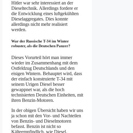
Hitler war sehr interessiert an der
Dieseltechnik. Allerdings fordere er
die Entwicklung eines luftgekühlten
Dieselaggregates. Dies konnte
allerdings nicht mehr realisiert
werden.
War der Russische T-34 im Winter
robuster, als die Deutschen Panzer?
Dieses Vorurteil hört man immer
wieder im Zusammenhang mit dem
Ostfeldzug Deutschlands und den
eisigen Wintern. Behauptet wird, dass
der einfach konstruierte T-34 mit
seinem Urigen Diesel besser
gewappnet war, als die hoch
technisierten Deutschen Einheiten, mit
ihren Benzin-Motoren.
In der obigen Übersicht haben wir uns
ja schon mit den Vor- und Nachteilen
von Benzin- und Dieselmotoren
befasst. Benzin ist nicht so
Kälteempfindlich, wie Diesel.