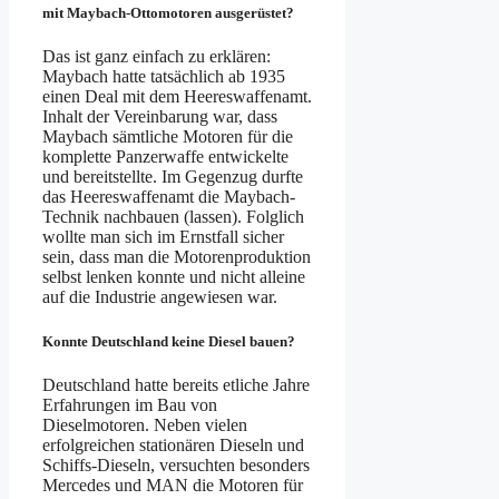
mit Maybach-Ottomotoren ausgerüstet?
Das ist ganz einfach zu erklären:
Maybach hatte tatsächlich ab 1935
einen Deal mit dem Heereswaffenamt.
Inhalt der Vereinbarung war, dass
Maybach sämtliche Motoren für die
komplette Panzerwaffe entwickelte
und bereitstellte. Im Gegenzug durfte
das Heereswaffenamt die Maybach-
Technik nachbauen (lassen). Folglich
wollte man sich im Ernstfall sicher
sein, dass man die Motorenproduktion
selbst lenken konnte und nicht alleine
auf die Industrie angewiesen war.
Konnte Deutschland keine Diesel bauen?
Deutschland hatte bereits etliche Jahre
Erfahrungen im Bau von
Dieselmotoren. Neben vielen
erfolgreichen stationären Dieseln und
Schiffs-Dieseln, versuchten besonders
Mercedes und MAN die Motoren für