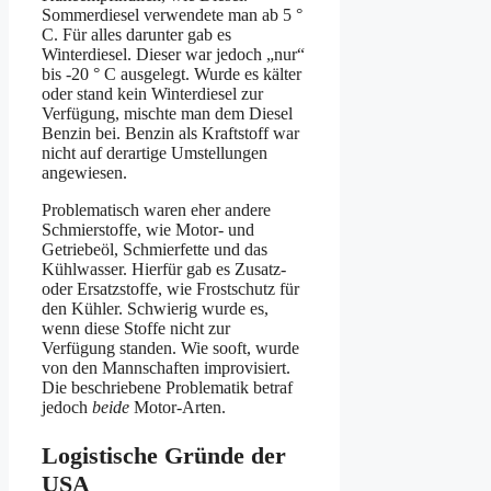
Sommerdiesel verwendete man ab 5 °
C. Für alles darunter gab es
Winterdiesel. Dieser war jedoch „nur“
bis -20 ° C ausgelegt. Wurde es kälter
oder stand kein Winterdiesel zur
Verfügung, mischte man dem Diesel
Benzin bei. Benzin als Kraftstoff war
nicht auf derartige Umstellungen
angewiesen.
Problematisch waren eher andere
Schmierstoffe, wie Motor- und
Getriebeöl, Schmierfette und das
Kühlwasser. Hierfür gab es Zusatz-
oder Ersatzstoffe, wie Frostschutz für
den Kühler. Schwierig wurde es,
wenn diese Stoffe nicht zur
Verfügung standen. Wie sooft, wurde
von den Mannschaften improvisiert.
Die beschriebene Problematik betraf
jedoch
beide
Motor-Arten.
Logistische Gründe der
USA