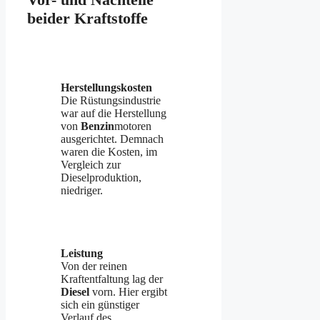
beider Kraftstoffe
Herstellungskosten
Die Rüstungsindustrie
war auf die Herstellung
von
Benzin
motoren
ausgerichtet. Demnach
waren die Kosten, im
Vergleich zur
Dieselproduktion,
niedriger.
Leistung
Von der reinen
Kraftentfaltung lag der
Diesel
vorn. Hier ergibt
sich ein günstiger
Verlauf des