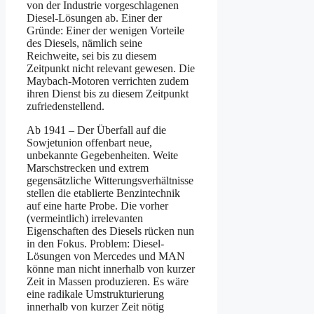
von der Industrie vorgeschlagenen
Diesel-Lösungen ab. Einer der
Gründe: Einer der wenigen Vorteile
des Diesels, nämlich seine
Reichweite, sei bis zu diesem
Zeitpunkt nicht relevant gewesen. Die
Maybach-Motoren verrichten zudem
ihren Dienst bis zu diesem Zeitpunkt
zufriedenstellend.
Ab 1941 – Der Überfall auf die
Sowjetunion offenbart neue,
unbekannte Gegebenheiten. Weite
Marschstrecken und extrem
gegensätzliche Witterungsverhältnisse
stellen die etablierte Benzintechnik
auf eine harte Probe. Die vorher
(vermeintlich) irrelevanten
Eigenschaften des Diesels rücken nun
in den Fokus. Problem: Diesel-
Lösungen von Mercedes und MAN
könne man nicht innerhalb von kurzer
Zeit in Massen produzieren. Es wäre
eine radikale Umstrukturierung
innerhalb von kurzer Zeit nötig