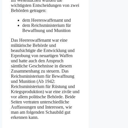
Im Wesentlichen wurden die
wichtigsten Entscheidungen von zwei
Behörden getragen:
dem Heereswaffenamt und
dem Reichsministerium für
Bewaffnung und Munition
Das Heereswaffenamt war eine
militärische Behörde und
beaufsichtigte die Entwicklung und
Erprobung von neuartigen Waffen
und hatte auch den Anspruch
sämtliche Geschehnisse in diesem
Zusammenhang zu steuern. Das
Reichsministerium für Bewaffnung
und Munition (Ab 1942:
Reichsministerium für Rüstung und
Kriegsproduktion) war eine zivile und
vor allem politische Behörde. Beide
Seiten vertraten unterschiedliche
Auffassungen und Interessen, wie
man am folgenden Schaubild gut
erkennen kann.