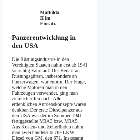
Mathilda
II im
Einsatz
Panzerentwicklung in
den USA
Die Rüstungsindustrie in den
Vereinigten Staaten nahm erst ab 1941
so richtig Fahrt auf. Der Bedarf an
Rüstungsgütern, insbesondere an
Panzerwagen, war enorm. Der Frage,
welche Motoren man in den
Fahrzeugen verwendet, ging man
ziemlich offen nach. Alle
erdenklichen Antriebskonzepte waren
denkbar. Der erste Dieselpanzer aus
den USA war der im Sommer 1941
fertiggestellte M3A3 bzw. M3A5.
Aus Kosten- und Zeitgründen nahm
man zwei handelsübliche LKW-
Diesel von GM, den 671. Insgesamt