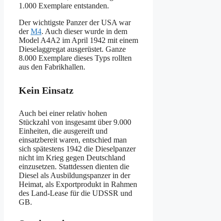
1.000 Exemplare entstanden.
Der wichtigste Panzer der USA war
der
M4
. Auch dieser wurde in dem
Model A4A2 im April 1942 mit einem
Dieselaggregat ausgerüstet. Ganze
8.000 Exemplare dieses Typs rollten
aus den Fabrikhallen.
Kein Einsatz
Auch bei einer relativ hohen
Stückzahl von insgesamt über 9.000
Einheiten, die ausgereift und
einsatzbereit waren, entschied man
sich spätestens 1942 die Dieselpanzer
nicht im Krieg gegen Deutschland
einzusetzen. Stattdessen dienten die
Diesel als Ausbildungspanzer in der
Heimat, als Exportprodukt in Rahmen
des Land-Lease für die UDSSR und
GB.