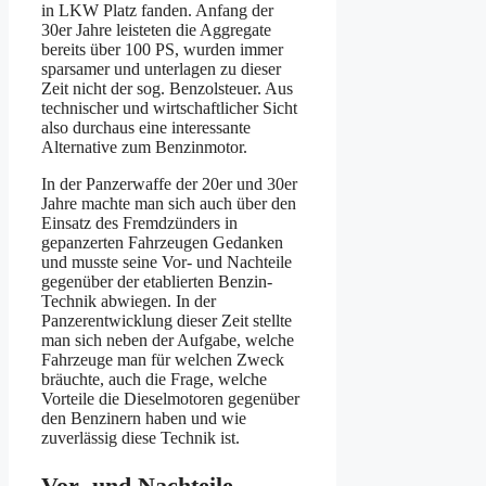
in LKW Platz fanden. Anfang der
30er Jahre leisteten die Aggregate
bereits über 100 PS, wurden immer
sparsamer und unterlagen zu dieser
Zeit nicht der sog. Benzolsteuer. Aus
technischer und wirtschaftlicher Sicht
also durchaus eine interessante
Alternative zum Benzinmotor.
In der Panzerwaffe der 20er und 30er
Jahre machte man sich auch über den
Einsatz des Fremdzünders in
gepanzerten Fahrzeugen Gedanken
und musste seine Vor- und Nachteile
gegenüber der etablierten Benzin-
Technik abwiegen. In der
Panzerentwicklung dieser Zeit stellte
man sich neben der Aufgabe, welche
Fahrzeuge man für welchen Zweck
bräuchte, auch die Frage, welche
Vorteile die Dieselmotoren gegenüber
den Benzinern haben und wie
zuverlässig diese Technik ist.
Vor- und Nachteile