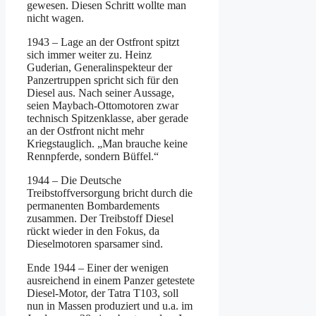
gewesen. Diesen Schritt wollte man
nicht wagen.
1943 – Lage an der Ostfront spitzt
sich immer weiter zu. Heinz
Guderian, Generalinspekteur der
Panzertruppen spricht sich für den
Diesel aus. Nach seiner Aussage,
seien Maybach-Ottomotoren zwar
technisch Spitzenklasse, aber gerade
an der Ostfront nicht mehr
Kriegstauglich. „Man brauche keine
Rennpferde, sondern Büffel.“
1944 – Die Deutsche
Treibstoffversorgung bricht durch die
permanenten Bombardements
zusammen. Der Treibstoff Diesel
rückt wieder in den Fokus, da
Dieselmotoren sparsamer sind.
Ende 1944 – Einer der wenigen
ausreichend in einem Panzer getestete
Diesel-Motor, der Tatra T103, soll
nun in Massen produziert und u.a. im