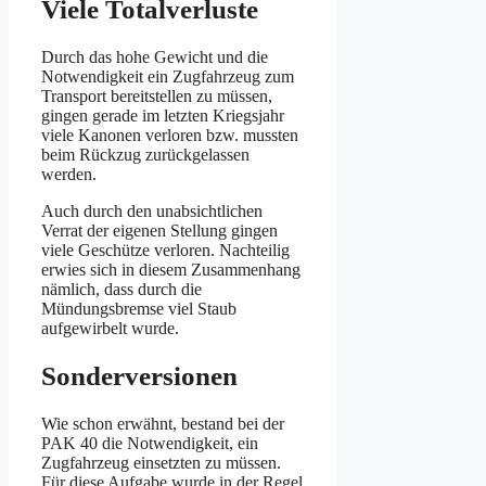
Viele Totalverluste
Durch das hohe Gewicht und die
Notwendigkeit ein Zugfahrzeug zum
Transport bereitstellen zu müssen,
gingen gerade im letzten Kriegsjahr
viele Kanonen verloren bzw. mussten
beim Rückzug zurückgelassen
werden.
Auch durch den unabsichtlichen
Verrat der eigenen Stellung gingen
viele Geschütze verloren. Nachteilig
erwies sich in diesem Zusammenhang
nämlich, dass durch die
Mündungsbremse viel Staub
aufgewirbelt wurde.
Sonderversionen
Wie schon erwähnt, bestand bei der
PAK 40 die Notwendigkeit, ein
Zugfahrzeug einsetzten zu müssen.
Für diese Aufgabe wurde in der Regel