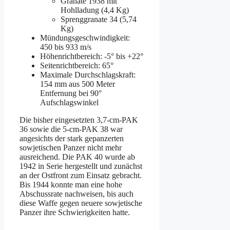
Granate 1938 mit
Hohlladung (4,4 Kg)
Sprenggranate 34 (5,74
Kg)
Mündungsgeschwindigkeit:
450 bis 933 m/s
Höhenrichtbereich: -5° bis +22°
Seitenrichtbereich: 65°
Maximale Durchschlagskraft:
154 mm aus 500 Meter
Entfernung bei 90°
Aufschlagswinkel
Die bisher eingesetzten 3,7-cm-PAK
36 sowie die 5-cm-PAK 38 war
angesichts der stark gepanzerten
sowjetischen Panzer nicht mehr
ausreichend. Die PAK 40 wurde ab
1942 in Serie hergestellt und zunächst
an der Ostfront zum Einsatz gebracht.
Bis 1944 konnte man eine hohe
Abschussrate nachweisen, bis auch
diese Waffe gegen neuere sowjetische
Panzer ihre Schwierigkeiten hatte.