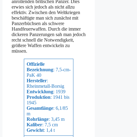
anrollenden britischen Panzer. Dies
erwies sich jedoch als nicht allzu
effektiv. Zwischen den Weltkriegen
beschäftigte man sich zunächst mit
Panzerbüchsen als schwere
Handfeuerwaffen. Durch die immer
dickeren Panzerungen sah man jedoch
recht schnell die Notwendigkeit,
größere Waffen entwickeln zu
müssen.
Offizielle
Bezeichnung
: 7,5-cm-
PaK 40
Hersteller
:
Rheinmetall-Borsig
Entwicklung
: 1939
Produktion
: 1941 bis
1945
Gesamtlänge
: 6,1/85
m
Rohrlänge
: 3,45 m
Kaliber
: 7,5 cm
Gewicht
: 1,4 t