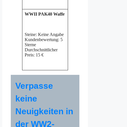
WWII PAK40 Waffe
Steine: Keine Angabe
Kundenbewertung: 5
Sterne
Durchschnittlicher
Preis: 15 €
Verpasse
keine
Neuigkeiten in
der WW2-