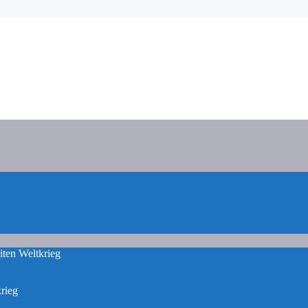
iten Weltkrieg
rieg