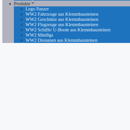
Produkte
Lego Panzer
WW2 Fahrzeuge aus Klemmbausteinen
WW2 Geschütze aus Klemmbausteinen
WW2 Flugzeuge aus Klemmbausteinen
WW2 Schiffe/ U-Boote aus Klemmbausteinen
WW2 Minifigs
WW2 Dioramen aus Klemmbausteinen