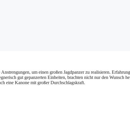
e Anstrengungen, um einen großen Jagdpanzer zu realisieren. Erfahrun
gegnerisch gut gepanzerten Einheiten, brachten nicht nur den Wunsch he
auch eine Kanone mit großer Durchschlagskraft.