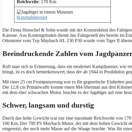
Reichweite
: 170 Km
(
Lizenzhinweis
)
Die Firma Henschel & Sohn wurde mit der Konstruktion des Fahrgestel
Kanone. Aus Kostengründen diente das Fahrgestell des bereits im Ei
Ottomotor vom Typ Maybach HL 230 P30 wurde vom Tiger II über
Beeindruckende Zahlen vom Jagdpanzer
Ruft man sich in Erinnerung, dass ein moderner Kampfpanzer, wie 
bringt, ist es doch bemerkenswert, dass der ab 1944 in Produktion 
Mit einer 25 cm Frontpanzerung war es für gegnerische Einheiten pr
Die 12,8 cm Primärwaffe konnte einen M4-Sherman aus drei Kilomet
mit dem eher schwachen Motor, brachte es der Jagdtiger auf eine be
Schwer, langsam und durstig
Durch das hohe Gewicht war nur eine maximale Reichweite von 170 
100 Km. Der 700 PS Maybach-Motor, der mit dem hohen Gewicht des T
eingesetzt, der noch mehr Masse auf die Waage brachte. Was für eine