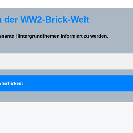
n der WW2-Brick-Welt
essante Hintergrundthemen informiert zu werden.