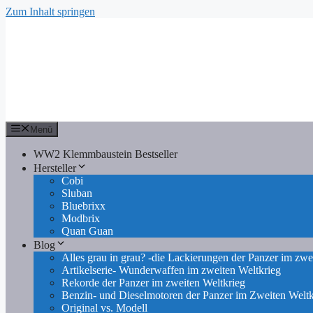
Zum Inhalt springen
Menü
WW2 Klemmbaustein Bestseller
Hersteller
Cobi
Sluban
Bluebrixx
Modbrix
Quan Guan
Blog
Alles grau in grau? -die Lackierungen der Panzer im zwe
Artikelserie- Wunderwaffen im zweiten Weltkrieg
Rekorde der Panzer im zweiten Weltkrieg
Benzin- und Dieselmotoren der Panzer im Zweiten Weltk
Original vs. Modell