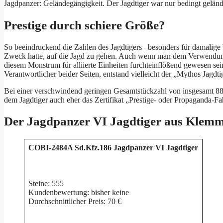
Jagdpanzer: Geländegängigkeit. Der Jagdtiger war nur bedingt geländ
Prestige durch schiere Größe?
So beeindruckend die Zahlen des Jagdtigers –besonders für damalige V
Zweck hatte, auf die Jagd zu gehen. Auch wenn man dem Verwendun
diesem Monstrum für alliierte Einheiten furchteinflößend gewesen se
Verantwortlicher beider Seiten, entstand vielleicht der „Mythos Jagdti
Bei einer verschwindend geringen Gesamtstückzahl von insgesamt 8
dem Jagdtiger auch eher das Zertifikat „Prestige- oder Propaganda-F
Der Jagdpanzer VI Jagdtiger aus Klem
COBI-2484A Sd.Kfz.186 Jagdpanzer VI Jagdtiger
Steine: 555
Kundenbewertung: bisher keine
Durchschnittlicher Preis: 70 €