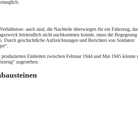
etauglich.
erhältnisse- auch sind, die Nachteile überwiegen für ein Fahrzeug, da
gszweck letztendlich nicht nachkommen konnte, muss die Begegnung
in. Durch geschichtliche Aufzeichnungen und Berichten von Soldaten/
ger“.
8 produzierten Einheiten zwischen Februar 1944 und Mai 1945 könnte
ahrzeug“ zugestehen.
mbausteinen