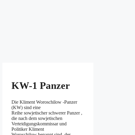
KW-1 Panzer
Die Kliment Woroschilow -Panzer
(KW) sind eine
Reihe sowjetischer schwerer Panzer ,
die nach dem sowjetischen
Verteidigungskommissar und
Politiker Kliment
Woroschilow benannt sind, der