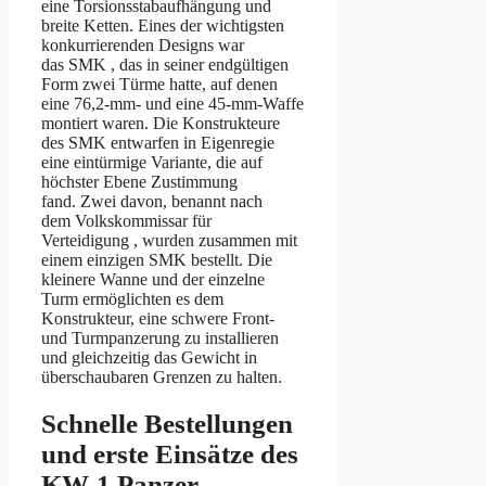
eine Torsionsstabaufhängung und
breite Ketten. Eines der wichtigsten
konkurrierenden Designs war
das SMK , das in seiner endgültigen
Form zwei Türme hatte, auf denen
eine 76,2-mm- und eine 45-mm-Waffe
montiert waren. Die Konstrukteure
des SMK entwarfen in Eigenregie
eine eintürmige Variante, die auf
höchster Ebene Zustimmung
fand. Zwei davon, benannt nach
dem Volkskommissar für
Verteidigung , wurden zusammen mit
einem einzigen SMK bestellt. Die
kleinere Wanne und der einzelne
Turm ermöglichten es dem
Konstrukteur, eine schwere Front-
und Turmpanzerung zu installieren
und gleichzeitig das Gewicht in
überschaubaren Grenzen zu halten.
Schnelle Bestellungen
und erste Einsätze des
KW-1 Panzer