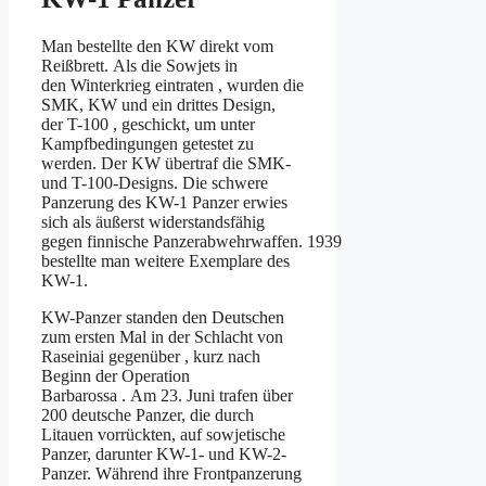
Man bestellte den KW direkt vom
Reißbrett. Als die Sowjets in
den Winterkrieg eintraten , wurden die
SMK, KW und ein drittes Design,
der T-100 , geschickt, um unter
Kampfbedingungen getestet zu
werden. Der KW übertraf die SMK-
und T-100-Designs. Die schwere
Panzerung des KW-1 Panzer erwies
sich als äußerst widerstandsfähig
gegen finnische Panzerabwehrwaffen. 1939
bestellte man weitere Exemplare des
KW-1.
KW-Panzer standen den Deutschen
zum ersten Mal in der Schlacht von
Raseiniai gegenüber , kurz nach
Beginn der Operation
Barbarossa . Am 23. Juni trafen über
200 deutsche Panzer, die durch
Litauen vorrückten, auf sowjetische
Panzer, darunter KW-1- und KW-2-
Panzer. Während ihre Frontpanzerung