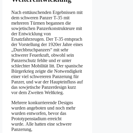
Nach enttäuschenden Ergebnissen mit
dem schweren Panzer T-35 mit
mehreren Türmen begannen die
sowjetischen Panzerkonstrukteure mit
der Entwicklung von
Ersatzfahrzeugen. Der T-35 entsprach
der Vorstellung der 1920er Jahre eines
„Durchbruchpanzers“ mit sehr
schwerer Feuerkraft, obwohl sein
Panzerschutz fehlte und er unter
schlechter Mobilität litt. Der spanische
Bürgerkrieg zeigte die Notwendigkeit
einer viel schwereren Panzerung für
Panzer, und war der Haupteinfluss auf
das sowjetische Panzerdesign kurz
vor dem Zweiten Weltkrieg.
Mehrere konkurrierende Designs
wurden angeboten und noch mehr
wurden entworfen, bevor das
Prototypenstadium erreicht
wurde. Alle hatten eine schwere
Panzerung,