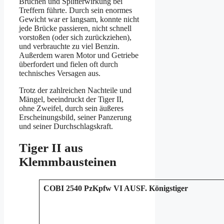
Brüchen und Splitterwirkung bei
Treffern führte. Durch sein enormes
Gewicht war er langsam, konnte nicht
jede Brücke passieren, nicht schnell
vorstoßen (oder sich zurückziehen),
und verbrauchte zu viel Benzin.
Außerdem waren Motor und Getriebe
überfordert und fielen oft durch
technisches Versagen aus.
Trotz der zahlreichen Nachteile und
Mängel, beeindruckt der Tiger II,
ohne Zweifel, durch sein äußeres
Erscheinungsbild, seiner Panzerung
und seiner Durchschlagskraft.
Tiger II aus
Klemmbausteinen
COBI 2540 PzKpfw VI AUSF. Königstiger