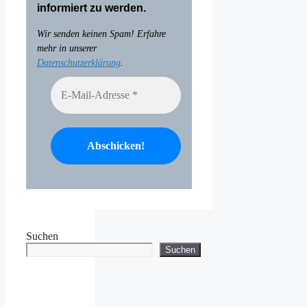
informiert zu werden.
Wir senden keinen Spam! Erfahre
mehr in unserer
Datenschutzerklärung
.
Suchen
Suchen