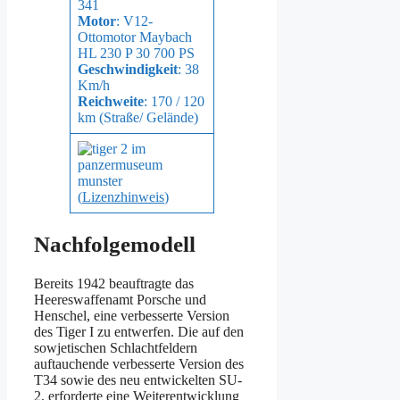
341
Motor
: V12-
Ottomotor Maybach
HL 230 P 30 700 PS
Geschwindigkeit
: 38
Km/h
Reichweite
: 170 / 120
km (Straße/ Gelände)
(
Lizenzhinweis
)
Nachfolgemodell
Bereits 1942 beauftragte das
Heereswaffenamt Porsche und
Henschel, eine verbesserte Version
des Tiger I zu entwerfen. Die auf den
sowjetischen Schlachtfeldern
auftauchende verbesserte Version des
T34 sowie des neu entwickelten SU-
2, erforderte eine Weiterentwicklung