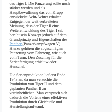
des Tiger I. Die Panzerung sollte noch
stärker werden und als
Hauptbewaffnung das von Krupp
entwickelte Acht-Achter erhalten.
Entgegen der weit verbreiteten
Meinung, dass der Tiger II eine
Weiterentwicklung des Tiger I sei,
beruht sein Konzept jedoch auf dem
Grundprinzip und Eigenschaften des
Panther
(Panzerkampfwagen V).
Hierzu gehören die abgeschrägten
Panzerung vom Fahrzeug, wie auch
vom Turm. Den Zuschlag für die
Serienfertigung erhielt wieder
Henschel.
Die Serienproduktion lief erst Ende
1943 an, da man versuchte die
Produktion von Tiger II und dem
geplanten Panther II zu
vereinheitlichen. Man versprach sich
dadurch die Vorteile einer effektiven
Produktion durch Gleichteile und
Herstellungsaufwand.