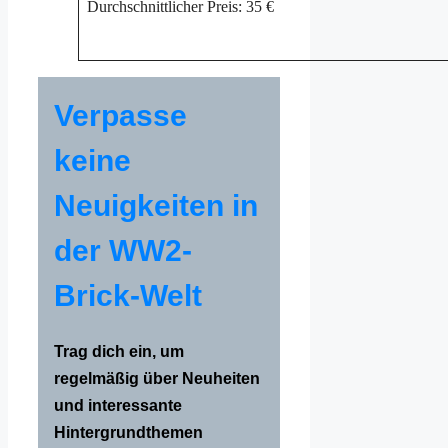
Durchschnittlicher Preis: 35 €
Verpasse
keine
Neuigkeiten in
der WW2-
Brick-Welt
Trag dich ein, um
regelmäßig über Neuheiten
und interessante
Hintergrundthemen