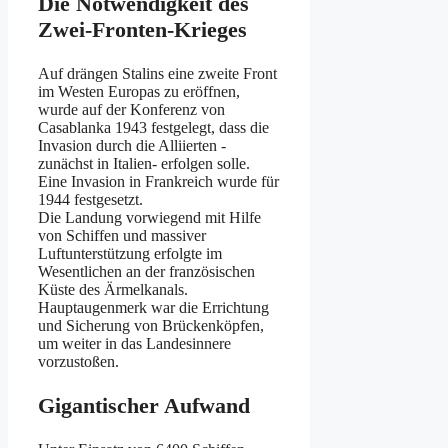
Die Notwendigkeit des
Zwei-Fronten-Krieges
Auf drängen Stalins eine zweite Front
im Westen Europas zu eröffnen,
wurde auf der Konferenz von
Casablanka 1943 festgelegt, dass die
Invasion durch die Alliierten -
zunächst in Italien- erfolgen solle.
Eine Invasion in Frankreich wurde für
1944 festgesetzt.
Die Landung vorwiegend mit Hilfe
von Schiffen und massiver
Luftunterstützung erfolgte im
Wesentlichen an der französischen
Küste des Ärmelkanals.
Hauptaugenmerk war die Errichtung
und Sicherung von Brückenköpfen,
um weiter in das Landesinnere
vorzustoßen.
Gigantischer Aufwand