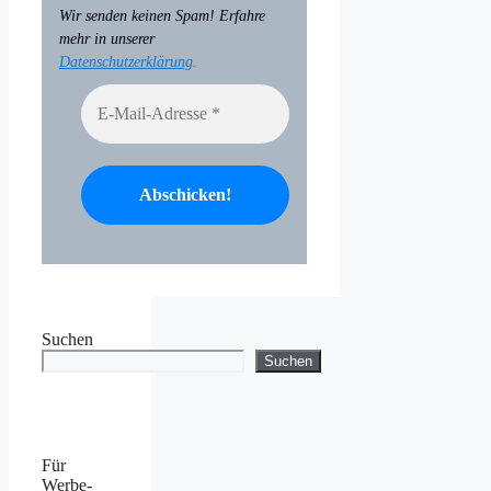
Wir senden keinen Spam! Erfahre
mehr in unserer
Datenschutzerklärung
.
Suchen
Suchen
Für
Werbe-