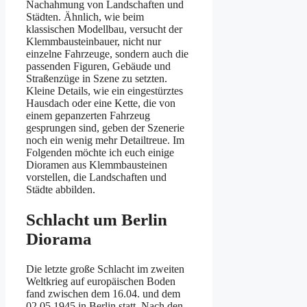
Nachahmung von Landschaften und
Städten. Ähnlich, wie beim
klassischen Modellbau, versucht der
Klemmbausteinbauer, nicht nur
einzelne Fahrzeuge, sondern auch die
passenden Figuren, Gebäude und
Straßenzüge in Szene zu setzten.
Kleine Details, wie ein eingestürztes
Hausdach oder eine Kette, die von
einem gepanzerten Fahrzeug
gesprungen sind, geben der Szenerie
noch ein wenig mehr Detailtreue. Im
Folgenden möchte ich euch einige
Dioramen aus Klemmbausteinen
vorstellen, die Landschaften und
Städte abbilden.
Schlacht um Berlin
Diorama
Die letzte große Schlacht im zweiten
Weltkrieg auf europäischen Boden
fand zwischen dem 16.04. und dem
02.05.1945 in Berlin statt. Nach den