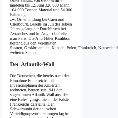
Unter Einsatz von 6400 Schiffen
landeten bis 12. Juni 326.000 Mann,
104.000 Tonnen Material und 54.000
Fahrzeuge
zw. Ornemündung bei Caen und
Cherbourg. Bereits im Juli des selben
Jahres gelang der Durchbruch bei
Avranches und im August befreite
man Paris. Die Anti-Hitler-Koalition
bestand aus den Vereinigten
Staaten, Großbritannien, Kanada, Polen, Frankreich, Neuseela
weiteren Staaten.
Der Atlantik-Wall
Die Deutschen, die bereits nach der
Einnahme Frankreichs mit
Invasionsplänen der Alliierten
rechneten, bauten seit 1941 den
sogenannten Atlantik-Wall aus, der
eine Befestigungslinie an der Küste
Frankreichs darstellte. Der
Schwerpunkt der deutschen
Verteidigungsvorbereitungen lag im