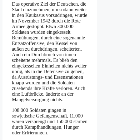
Das operative Ziel der Deutschen, die
Stadt einzunehmen, um sodann weiter
in den Kaukasus vorzudringen, wurde
im November 1942 durch die Rote
Armee gestoppt. Etwa 300.000
Soldaten wurden eingekesselt.
Bemühungen, durch eine sogenannte
Entsatzoffensive, den Kessel von
außen zu durchdringen, scheiterten.
Auch ein Durchbruch von innen
scheiterte mehrmals. Es blieb den
eingekesselten Einheiten nichts weiter
übrig, als in die Defensive zu gehen,
da Ausrüstungs- und Essensrationen
knapp wurden und die Soldaten
zusehends ihre Kräfte verloren. Auch
eine Luftbrücke, änderte an der
Mangelversorgung nichts.
108.000 Soldaten gingen in
sowjetische Gefangenschaft, 11.000
waren versprengt und 150.000 starben
durch Kampfhandlungen, Hunger
oder Erfrierungen.