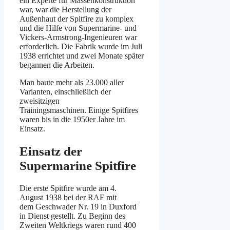
ein Experte für Massenkonstruktion
war, war die Herstellung der
Außenhaut der Spitfire zu komplex
und die Hilfe von Supermarine- und
Vickers-Armstrong-Ingenieuren war
erforderlich. Die Fabrik wurde im Juli
1938 errichtet und zwei Monate später
begannen die Arbeiten.
Man baute mehr als 23.000 aller
Varianten, einschließlich der
zweisitzigen
Trainingsmaschinen. Einige Spitfires
waren bis in die 1950er Jahre im
Einsatz.
Einsatz der
Supermarine Spitfire
Die erste Spitfire wurde am 4.
August 1938 bei der RAF mit
dem Geschwader Nr. 19 in Duxford
in Dienst gestellt. Zu Beginn des
Zweiten Weltkriegs waren rund 400