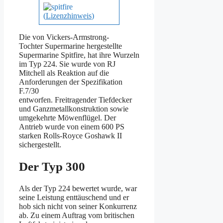
(
Lizenzhinweis
)
Die von Vickers-Armstrong-
Tochter Supermarine hergestellte
Supermarine Spitfire, hat ihre Wurzeln
im
Typ 224. Sie wurde von RJ
Mitchell als Reaktion auf die
Anforderungen der Spezifikation
F.7/30
entworfen. Freitragender Tiefdecker
und Ganzmetallkonstruktion sowie
umgekehrte Möwenflügel. Der
Antrieb wurde von einem 600 PS
starken Rolls-Royce Goshawk II
sichergestellt.
Der Typ 300
Als der Typ 224 bewertet wurde, war
seine Leistung enttäuschend und er
hob sich nicht von seiner Konkurrenz
ab. Zu einem Auftrag vom britischen