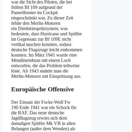
war die Sicht des Piloten, die bei
frühen Bf 109 aufgrund der
Paneelfenster im Cockpit
eingeschränkt war. Zu dieser Zeit
fehlte den Merlin-Motoren
ein Direkteinspritzsystem, was
bedeutete, dass Hurricane und Spitfire
im Gegensatz zur Bf 109E nicht
vertikal tauchen konnten, sodass
deutsche Flugzeuge leicht entkommen
konnten. Im März 1941 wurde eine
Metallmembran mit einem Loch
entworfen, die das Problem teilweise
löste. Ab 1943 stattete man die
Merlin-Motoren mit Einspritzung aus.
Europäische Offensive
Der Einsatz der Focke-Wulf Fw
190 Ende 1941 war ein Schock für
die RAF. Das neue deutsche
Jagdflugzeug erwies sich dem
damaligen Spitfire Mk VB in allen
Belangen (außer dem Wenden) als