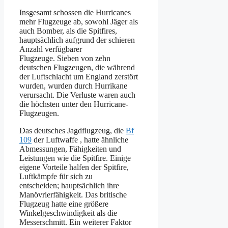
Insgesamt schossen die Hurricanes
mehr Flugzeuge ab, sowohl Jäger als
auch Bomber, als die Spitfires,
hauptsächlich aufgrund der schieren
Anzahl verfügbarer
Flugzeuge. Sieben von zehn
deutschen Flugzeugen, die während
der Luftschlacht um England zerstört
wurden, wurden durch Hurrikane
verursacht. Die Verluste waren auch
die höchsten unter den Hurricane-
Flugzeugen.
Das deutsches Jagdflugzeug, die
Bf
109
der Luftwaffe , hatte ähnliche
Abmessungen, Fähigkeiten und
Leistungen wie die Spitfire. Einige
eigene Vorteile halfen der Spitfire,
Luftkämpfe für sich zu
entscheiden; hauptsächlich ihre
Manövrierfähigkeit. Das britische
Flugzeug hatte eine größere
Winkelgeschwindigkeit als die
Messerschmitt. Ein weiterer Faktor