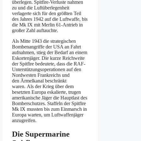
überlegen. Spitfire-Verluste nahmen
zu und die Luftüberlegenheit
verlagerte sich für den größten Teil
des Jahres 1942 auf die Luftwaffe, bis
die Mk IX mit Merlin 61-Antrieb in
großer Zahl auftauchte.
Als Mitte 1943 die strategischen
Bombenangriffe der USA an Fahrt
aufnahmen, stieg der Bedarf an einem
Eskortenjäger. Die kurze Reichweite
der Spitfire bedeutete, dass die RAF-
Unterstützungsoperationen auf den
Nordwesten Frankreichs und
den Ärmelkanal beschränkt
waren. Als der Krieg über dem
besetzten Europa eskalierte, trugen
amerikanische Jäger die Hauptlast des
Bomberschutzes. Staffeln der Spitfire
Mk IX mussten bis zum Einmarsch in
Europa warten, um Luftwaffenjäger
anzugreifen.
Die Supermarine