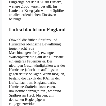
Flugzeuge bei der RAF im Einsatz,
weitere 2.000 waren bestellt. Im
Laufe der Kriegsjahr war die Spitfire
an allen erdenklichen Einsätzen
beteiligt.
Luftschlacht um England
Obwohl die frühen Spitfires und
Hurricanes identische Bewaffnung
trugen (acht .303-
Maschinengewehre), erzeugte die
Waffenplatzierung auf der Hurricane
ein engeres Feuermuster. Bei
niedrigen Geschwindigkeiten war der
Hurricane jedoch am anfälligsten
gegen deutsche Jäger. Wenn möglich,
bestand die Taktik der RAF in der
Luftschlacht um England darin,
Hurricane-Staffeln einzusetzen,
um Bomber anzugreifen , während
Spitfires im Heck blieben, um
deutschen Begleitjägern
entgegenzuwirken.