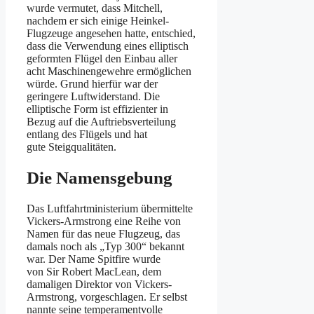
wurde vermutet, dass Mitchell,
nachdem er sich einige Heinkel-
Flugzeuge angesehen hatte, entschied,
dass die Verwendung eines elliptisch
geformten Flügel den Einbau aller
acht Maschinengewehre ermöglichen
würde. Grund hierfür war der
geringere Luftwiderstand. Die
elliptische Form ist effizienter in
Bezug auf die Auftriebsverteilung
entlang des Flügels und hat
gute Steigqualitäten.
Die Namensgebung
Das Luftfahrtministerium übermittelte
Vickers-Armstrong eine Reihe von
Namen für das neue Flugzeug, das
damals noch als „Typ 300“ bekannt
war. Der Name Spitfire wurde
von Sir Robert MacLean, dem
damaligen Direktor von Vickers-
Armstrong, vorgeschlagen. Er selbst
nannte seine temperamentvolle