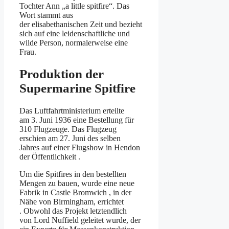
Tochter Ann „a little spitfire“. Das
Wort stammt aus
der elisabethanischen Zeit und bezieht
sich auf eine leidenschaftliche und
wilde Person, normalerweise eine
Frau.
Produktion der
Supermarine Spitfire
Das Luftfahrtministerium erteilte
am 3. Juni 1936 eine Bestellung für
310 Flugzeuge. Das Flugzeug
erschien am 27. Juni des selben
Jahres auf einer Flugshow in Hendon
der Öffentlichkeit .
Um die Spitfires in den bestellten
Mengen zu bauen, wurde eine neue
Fabrik in Castle Bromwich , in der
Nähe von Birmingham, errichtet
. Obwohl das Projekt letztendlich
von Lord Nuffield geleitet wurde, der