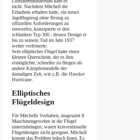
Luftfahrtministerium kam es
nicht. Nachdem Mitchell die
Erlaubnis erhalten hatte, ein neues
Jagdflugzeug ohne Bezug zu
offiziellen Anforderungen zu
entwerfen, konzipierte er den
schlanken Typ 300 , dessen Design er
bis zu seinem Tod im Jahr 1937
weiter verfeinerte.
Sein elliptischer Flügel hatte einen
kleinen Querschnitt, der es ihm
ermöglichte, schneller zu fliegen als
andere Kämpfermodelle der
damaligen Zeit, wie z.B. die Hawker
Hurricane.
Elliptisches
Flügeldesign
Für Mitchells Vorhaben, insgesamt 8
Maschinengewehre in die Flügel
unterzubringen, waren konventionelle
Flügeldesigns nicht geeignet. Mitchell
konnte das Problem jedoch lösen. Es