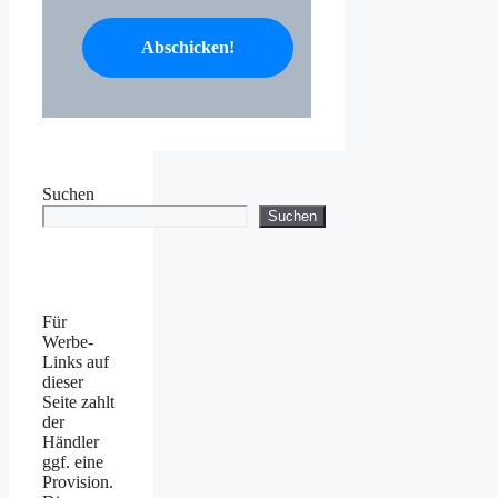
Suchen
Suchen
Für
Werbe-
Links auf
dieser
Seite zahlt
der
Händler
ggf. eine
Provision.