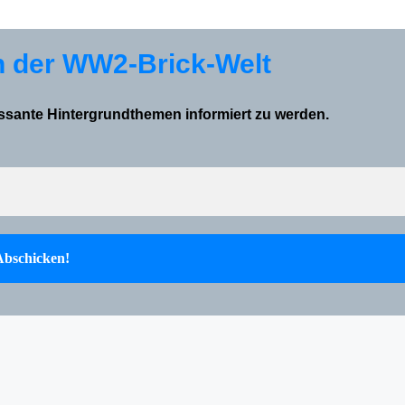
n der WW2-Brick-Welt
essante Hintergrundthemen informiert zu werden.