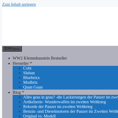
Zum Inhalt springen
Menü
WW2 Klemmbaustein Bestseller
Hersteller
Cobi
Sluban
Bluebrixx
Modbrix
Quan Guan
Blog
Alles grau in grau? -die Lackierungen der Panzer im zwe
Artikelserie- Wunderwaffen im zweiten Weltkrieg
Rekorde der Panzer im zweiten Weltkrieg
Benzin- und Dieselmotoren der Panzer im Zweiten Weltk
Original vs. Modell