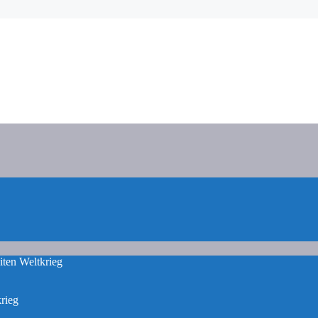
iten Weltkrieg
rieg