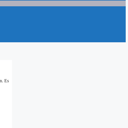
n. Es