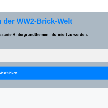
n der WW2-Brick-Welt
essante Hintergrundthemen informiert zu werden.