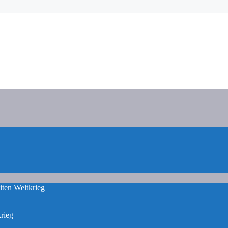
iten Weltkrieg
rieg