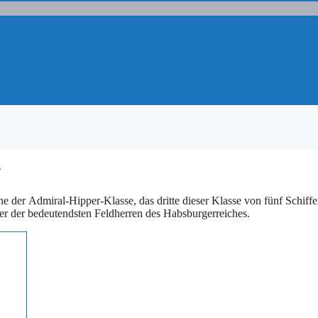
n
 der Admiral-Hipper-Klasse, das dritte dieser Klasse von fünf Schiffe
 der bedeutendsten Feldherren des Habsburgerreiches.