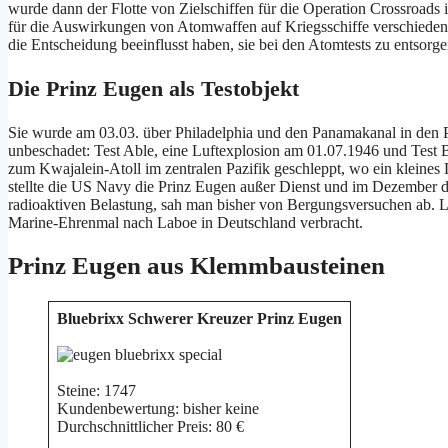
wurde dann der Flotte von Zielschiffen für die Operation Crossroads i
für die Auswirkungen von Atomwaffen auf Kriegsschiffe verschieden
die Entscheidung beeinflusst haben, sie bei den Atomtests zu entsorge
Die Prinz Eugen als Testobjekt
Sie wurde am 03.03. über Philadelphia und den Panamakanal in den P
unbeschadet: Test Able, eine Luftexplosion am 01.07.1946 und Test 
zum Kwajalein-Atoll im zentralen Pazifik geschleppt, wo ein kleines
stellte die US Navy die Prinz Eugen außer Dienst und im Dezember d
radioaktiven Belastung, sah man bisher von Bergungsversuchen ab. 
Marine-Ehrenmal nach Laboe in Deutschland verbracht.
Prinz Eugen aus Klemmbausteinen
Bluebrixx Schwerer Kreuzer Prinz Eugen
Steine: 1747
Kundenbewertung: bisher keine
Durchschnittlicher Preis: 80 €