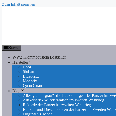
Zum Inhalt springen
Menü
WW2 Klemmbaustein Bestseller
Hersteller
Cobi
Sluban
Bluebrixx
Modbrix
Quan Guan
Blog
Alles grau in grau? -die Lackierungen der Panzer im zwe
Artikelserie- Wunderwaffen im zweiten Weltkrieg
Rekorde der Panzer im zweiten Weltkrieg
Benzin- und Dieselmotoren der Panzer im Zweiten Weltk
Original vs. Modell