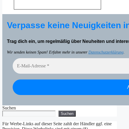
Verpasse keine Neuigkeiten i
Trag dich ein, um regelmäßig über Neuheiten und inter
Wir senden keinen Spam! Erfahre mehr in unserer
Datenschutzerklärung
.
Suchen
Suchen
Für Werbe-Links auf dieser Seite zahlt der Händler ggf. eine
Provision. Diese Werbelinks sind mit einem (*)