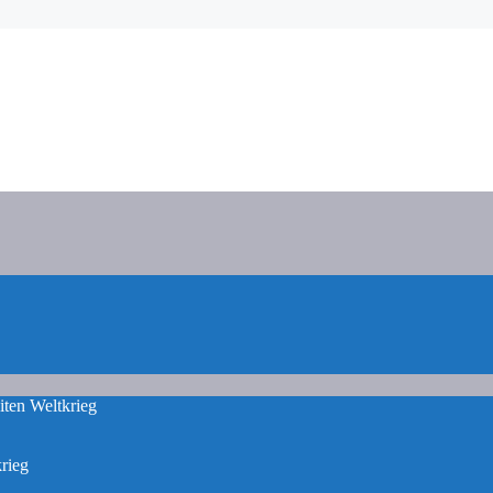
iten Weltkrieg
rieg