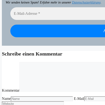
Wir senden keinen Spam! Erfahre mehr in unserer
Datenschutzerklärung
.
Schreibe einen Kommentar
Kommentar
Name
E-Mail