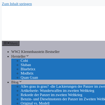
Zum Inhalt springen
Menü
WW2 Klemmbaustein Bestseller
Hersteller
Cobi
Sluban
Bluebrixx
Modbrix
Quan Guan
Blog
Alles grau in grau? -die Lackierungen der Panzer im zwe
Artikelserie- Wunderwaffen im zweiten Weltkrieg
Rekorde der Panzer im zweiten Weltkrieg
Benzin- und Dieselmotoren der Panzer im Zweiten Weltk
Original vs. Modell