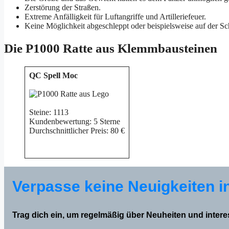
Zerstörung der Straßen.
Extreme Anfälligkeit für Luftangriffe und Artilleriefeuer.
Keine Möglichkeit abgeschleppt oder beispielsweise auf der Sch
Die P1000 Ratte aus Klemmbausteinen
QC Spell Moc
Steine: 1113
Kundenbewertung: 5 Sterne
Durchschnittlicher Preis: 80 €
Verpasse keine Neuigkeiten i
Trag dich ein, um regelmäßig über Neuheiten und inter